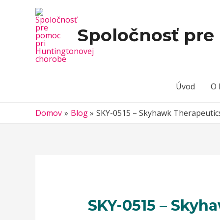
Spoločnosť pre
Úvod
O 
Domov
Blog
SKY-0515 – Skyhawk Therapeutic
SKY-0515 – Skyh