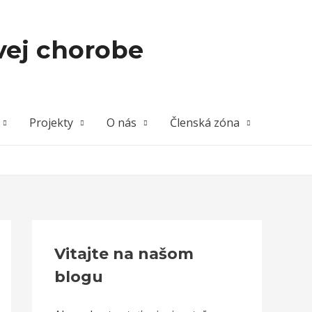
vej chorobe
Projekty
O nás
Členská zóna
Vitajte na našom
blogu