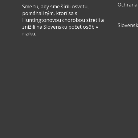
Ochrana
Sme tu, aby sme šírili osvetu,
pomáhali tým, ktorí sa s
Huntingtonovou chorobou stretli a
Slovensk
znížili na Slovensku počet osôb v
riziku.