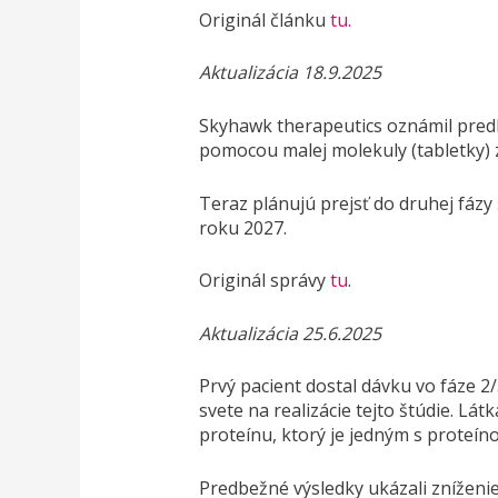
Originál článku
tu.
Aktualizácia 18.9.2025
Skyhawk therapeutics oznámil predbe
pomocou malej molekuly (tabletky
Teraz plánujú prejsť do druhej fázy
roku 2027.
Originál správy
tu
.
Aktualizácia 25.6.2025
Prvý pacient dostal dávku vo fáze 2
svete na realizácie tejto štúdie. L
proteínu, ktorý je jedným s proteín
Predbežné výsledky ukázali znížen