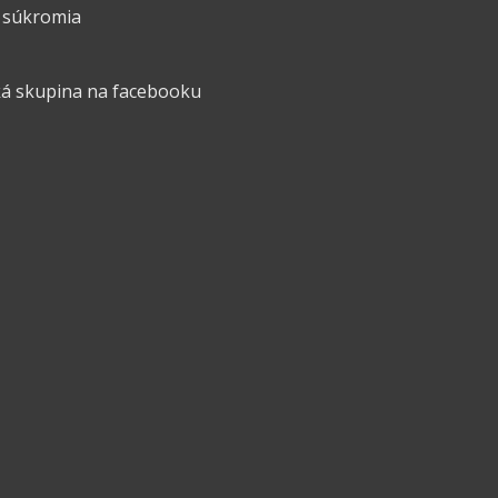
 súkromia
á skupina na facebooku