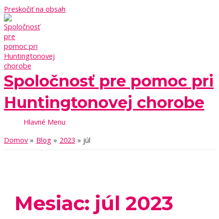
Preskočiť na obsah
Spoločnosť pre pomoc pri
Huntingtonovej chorobe
Hlavné Menu
Domov
Blog
2023
júl
Mesiac:
júl 2023