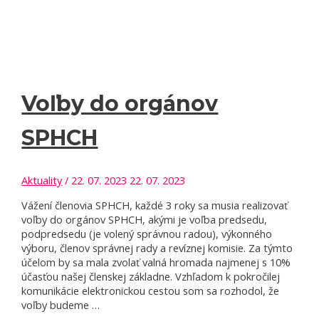
Voľby do orgánov
SPHCH
Aktuality
/
22. 07. 2023
22. 07. 2023
Vážení členovia SPHCH, každé 3 roky sa musia realizovať
voľby do orgánov SPHCH, akými je voľba predsedu,
podpredsedu (je volený správnou radou), výkonného
výboru, členov správnej rady a revíznej komisie. Za týmto
účelom by sa mala zvolať valná hromada najmenej s 10%
účasťou našej členskej základne. Vzhľadom k pokročilej
komunikácie elektronickou cestou som sa rozhodol, že
voľby budeme …