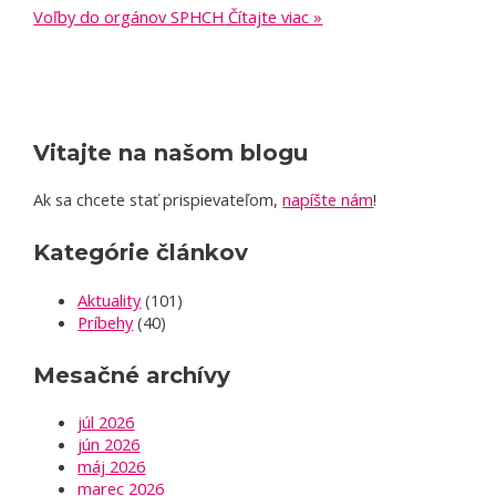
Voľby do orgánov SPHCH
Čítajte viac »
Vitajte na našom blogu
Ak sa chcete stať prispievateľom,
napíšte nám
!
Kategórie článkov
Aktuality
(101)
Príbehy
(40)
Mesačné archívy
júl 2026
jún 2026
máj 2026
marec 2026