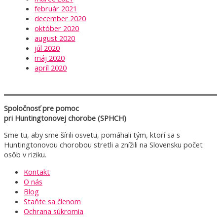
február 2021
december 2020
október 2020
august 2020
júl 2020
máj 2020
apríl 2020
Spoločnosť pre pomoc
pri Huntingtonovej chorobe (SPHCH)
Sme tu, aby sme šírili osvetu, pomáhali tým, ktorí sa s
Huntingtonovou chorobou stretli a znížili na Slovensku počet
osôb v riziku.
Kontakt
O nás
Blog
Staňte sa členom
Ochrana súkromia