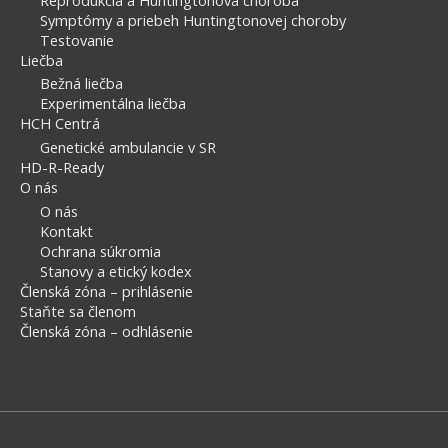
Symptómy a priebeh Huntingtonovej choroby
Testovanie
Liečba
Bežná liečba
Experimentálna liečba
HCH Centrá
Genetické ambulancie v SR
HD-R-Ready
O nás
O nás
Kontakt
Ochrana súkromia
Stanovy a etický kodex
Členská zóna – prihlásenie
Staňte sa členom
Členská zóna – odhlásenie