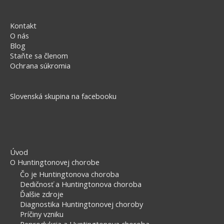
Kontakt
O nás
Blog
Staňte sa členom
Ochrana súkromia
Slovenská skupina na facebooku
Úvod
O Huntingtonovej chorobe
Čo je Huntingtonova choroba
Dedičnosť a Huntingtonova choroba
Ďalšie zdroje
Diagnostika Huntingtonovej choroby
Príčiny vzniku
Reprodukcia a Huntingtonova choroba