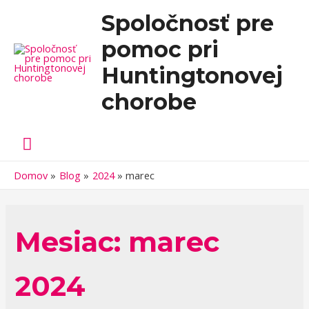
Spoločnosť pre
pomoc pri
Huntingtonovej
chorobe
Hlavné
Menu
Domov
Blog
2024
marec
Mesiac:
marec
2024