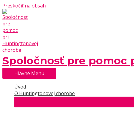
Preskočiť na obsah
Spoločnosť pre pomoc 
Hlavné Menu
Úvod
O Huntingtonovej chorobe