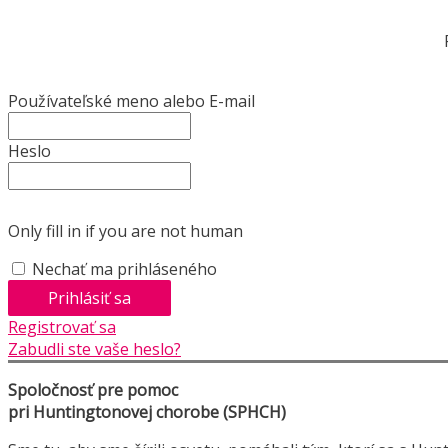
Používateľské meno alebo E-mail
Heslo
Only fill in if you are not human
Nechať ma prihláseného
Registrovať sa
Zabudli ste vaše heslo?
Spoločnosť pre pomoc
pri Huntingtonovej chorobe (SPHCH)