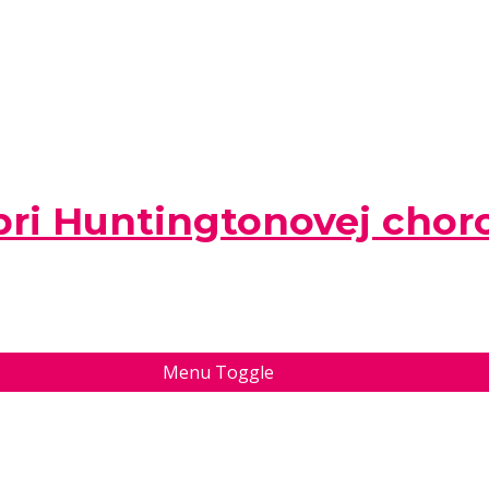
pri Huntingtonovej chor
Menu Toggle