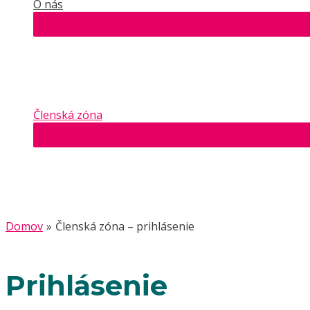
O nás
Členská zóna
Domov
Členská zóna – prihlásenie
Prihlásenie