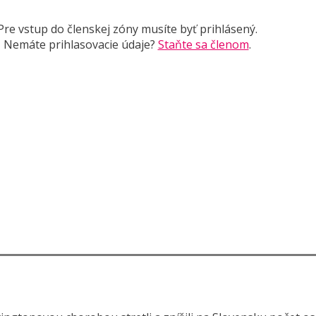
Pre vstup do členskej zóny musíte byť prihlásený.
Nemáte prihlasovacie údaje?
Staňte sa členom
.