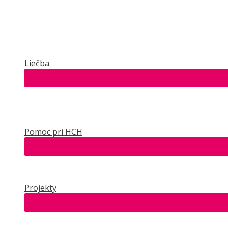
Liečba
Pomoc pri HCH
Projekty