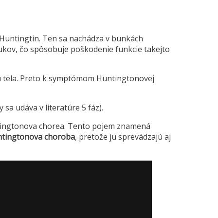
Huntingtin. Ten sa nachádza v bunkách
lukov, čo spôsobuje poškodenie funkcie takejto
bu tela. Preto k symptómom Huntingtonovej
y sa udáva v literatúre 5 fáz).
untingtonova chorea. Tento pojem znamená
ntingtonova choroba
, pretože ju sprevádzajú aj