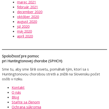
marec 2021
február 2021
december 2020
október 2020
august 2020
júl 2020
máj 2020
apríl 2020
Spoločnosť pre pomoc
pri Huntingtonovej chorobe (SPHCH)
Sme tu, aby sme šírili osvetu, pomáhali tým, ktorí sa s
Huntingtonovou chorobou stretli a znížili na Slovensku počet
osôb v riziku.
Kontakt
O nás
Blog
Staňte sa členom
Ochrana súkromia