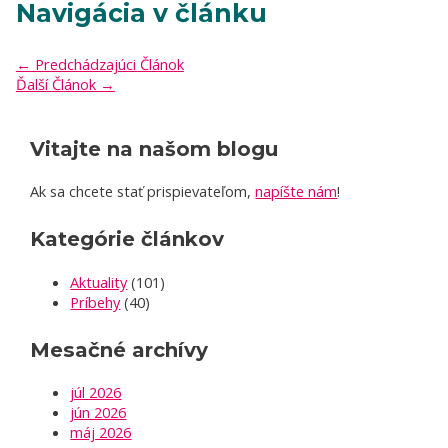
Navigácia v článku
←
Predchádzajúci Článok
Ďalší Článok
→
Vitajte na našom blogu
Ak sa chcete stať prispievateľom,
napíšte nám
!
Kategórie článkov
Aktuality
(101)
Príbehy
(40)
Mesačné archívy
júl 2026
jún 2026
máj 2026