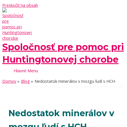
Preskočiť na obsah
Spoločnosť pre pomoc pri
Huntingtonovej chorobe
Hlavné Menu
Domov
Blog
Nedostatok minerálov v mozgu ľudí s HCH
Nedostatok minerálov v
mozgu ľudí s HCH