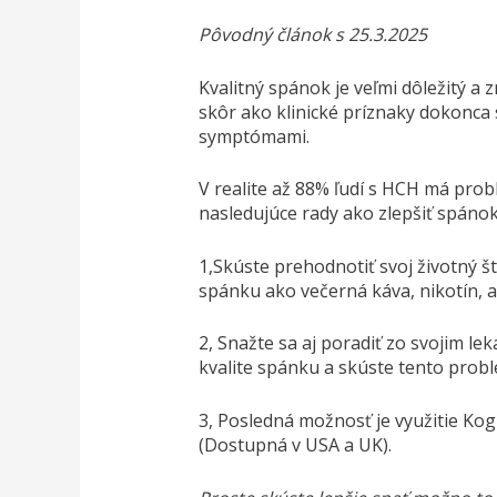
Pôvodný článok s 25.3.2025
Kvalitný spánok je veľmi dôležitý 
skôr ako klinické príznaky dokonca 
symptómami.
V realite až 88% ľudí s HCH má probl
nasledujúce rady ako zlepšiť spánok
1,Skúste prehodnotiť svoj životný št
spánku ako večerná káva, nikotín, a
2, Snažte sa aj poradiť zo svojim l
kvalite spánku a skúste tento probl
3, Posledná možnosť je využitie Kog
(Dostupná v USA a UK).