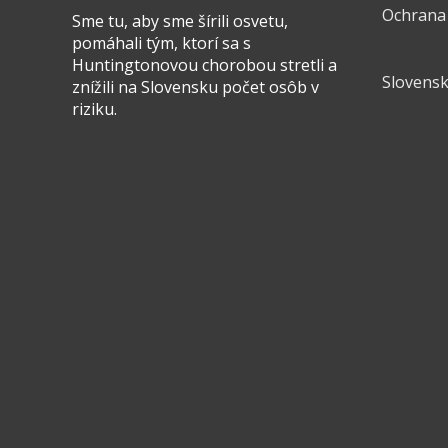
Ochrana
Sme tu, aby sme šírili osvetu,
pomáhali tým, ktorí sa s
Huntingtonovou chorobou stretli a
Slovensk
znížili na Slovensku počet osôb v
riziku.