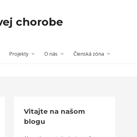
vej chorobe
Projekty
O nás
Členská zóna
Vitajte na našom
blogu