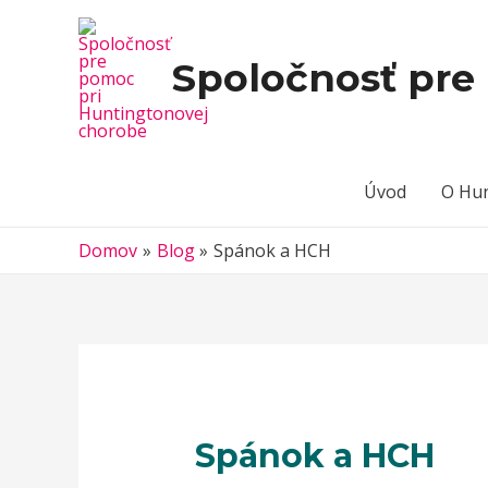
Spoločnosť pre
Úvod
O Hun
Domov
Blog
Spánok a HCH
Spánok a HCH