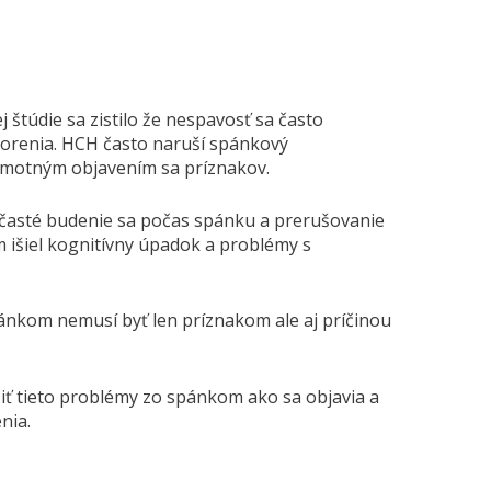
 štúdie sa zistilo že nespavosť sa často
orenia. HCH často naruší spánkový
motným objavením sa príznakov.
 časté budenie sa počas spánku a prerušovanie
 išiel kognitívny úpadok a problémy s
ánkom nemusí byť len príznakom ale aj príčinou
iť tieto problémy zo spánkom ako sa objavia a
nia.