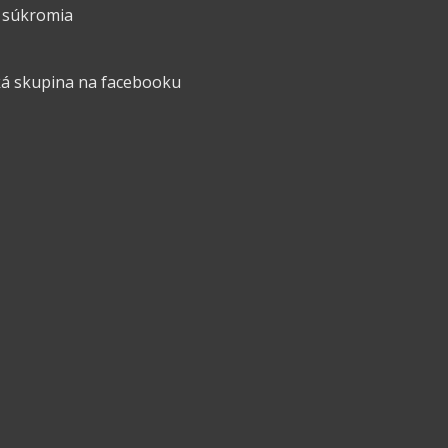
 súkromia
á skupina na facebooku