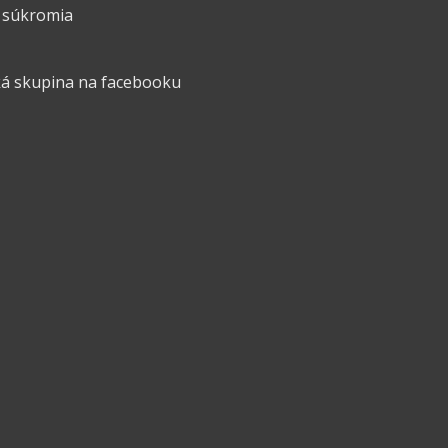
 súkromia
á skupina na facebooku