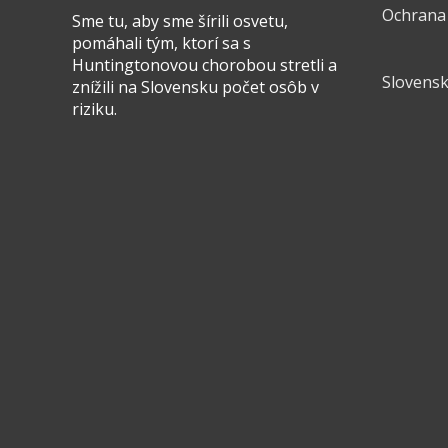
Ochrana
Sme tu, aby sme šírili osvetu,
pomáhali tým, ktorí sa s
Huntingtonovou chorobou stretli a
Slovensk
znížili na Slovensku počet osôb v
riziku.