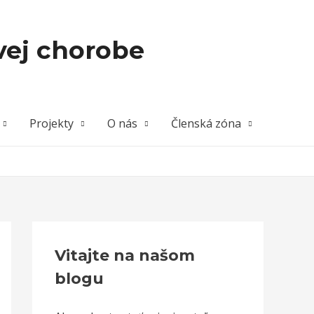
vej chorobe
Projekty
O nás
Členská zóna
Vitajte na našom
blogu