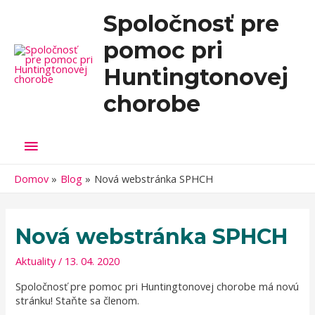
Spoločnosť pre
pomoc pri
Huntingtonovej
chorobe
Hlavné
Menu
Domov
Blog
Nová webstránka SPHCH
Nová webstránka SPHCH
Aktuality
/
13. 04. 2020
Spoločnosť pre pomoc pri Huntingtonovej chorobe má novú
stránku! Staňte sa členom.