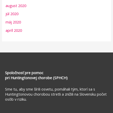
august 2020
júl 2020
máj 2020
apríl 2020
Spoločnosť pre pomoc
pri Huntingtonovej chorobe (SPHCH)
Sme tu, aby sme šírili osvetu, pomáhali tým, ktorí sa s
Huntingtonovou chorobou stretli a znížili na Slovensku počet
osôb v riziku.