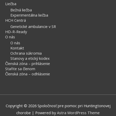
Liečba
Bežná liečba
Experimentálna liečba
HCH Centrá
Genetické ambulancie v SR
HD-R-Ready
O nás
O nás
Kontakt
Ochrana súkromia
Stanovy a etický kodex
Členská zóna – prihlásenie
Staňte sa členom
Členská zóna – odhlásenie
Copyright © 2026
Spoločnosť pre pomoc pri Huntingtonovej
chorobe
| Powered by
Astra WordPress Theme