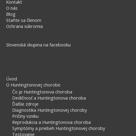
Kontakt
O nás
Blog
Staňte sa členom
Ochrana súkromia
Slovenská skupina na facebooku
Úvod
O Huntingtonovej chorobe
Čo je Huntingtonova choroba
Dedičnosť a Huntingtonova choroba
Ďalšie zdroje
Diagnostika Huntingtonovej choroby
Príčiny vzniku
Reprodukcia a Huntingtonova choroba
Symptómy a priebeh Huntingtonovej choroby
Testovanie