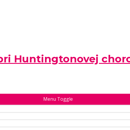
pri Huntingtonovej chor
Menu Toggle