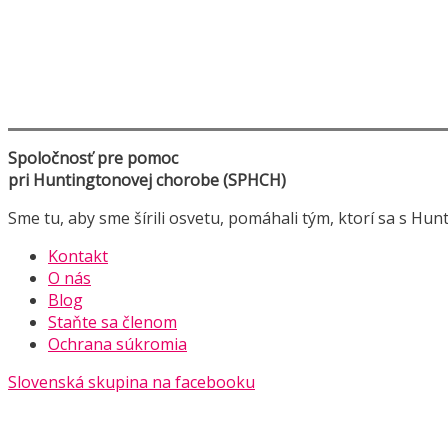
Spoločnosť pre pomoc
pri Huntingtonovej chorobe (SPHCH)
Sme tu, aby sme šírili osvetu, pomáhali tým, ktorí sa s Hun
Kontakt
O nás
Blog
Staňte sa členom
Ochrana súkromia
Slovenská skupina na facebooku