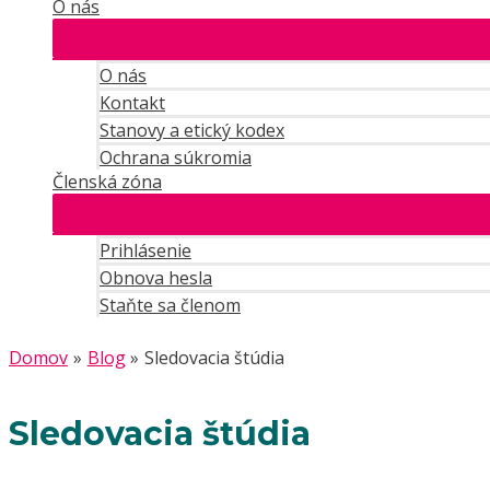
O nás
O nás
Kontakt
Stanovy a etický kodex
Ochrana súkromia
Členská zóna
Prihlásenie
Obnova hesla
Staňte sa členom
Domov
Blog
Sledovacia štúdia
Sledovacia štúdia