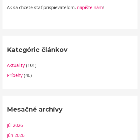
Ak sa chcete stať prispievateľom,
napíšte nám
!
Kategórie článkov
Aktuality
(101)
Príbehy
(40)
Mesačné archívy
júl 2026
jún 2026