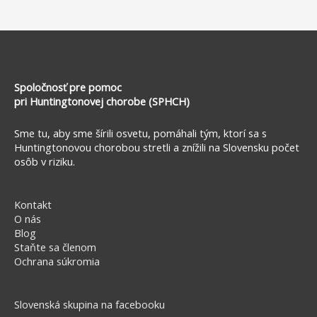
Spoločnosť pre pomoc
pri Huntingtonovej chorobe (SPHCH)
Sme tu, aby sme šírili osvetu, pomáhali tým, ktorí sa s
Huntingtonovou chorobou stretli a znížili na Slovensku počet
osôb v riziku.
Kontakt
O nás
Blog
Staňte sa členom
Ochrana súkromia
Slovenská skupina na facebooku