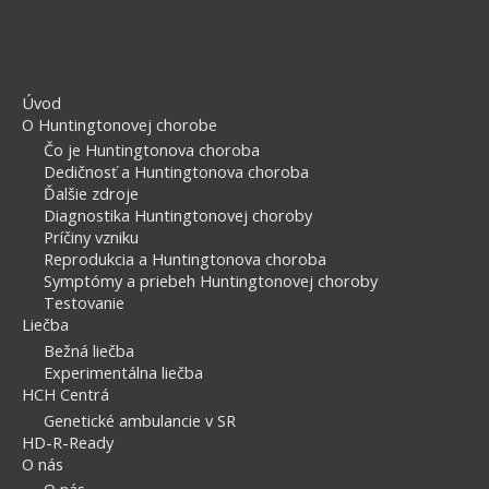
Úvod
O Huntingtonovej chorobe
Čo je Huntingtonova choroba
Dedičnosť a Huntingtonova choroba
Ďalšie zdroje
Diagnostika Huntingtonovej choroby
Príčiny vzniku
Reprodukcia a Huntingtonova choroba
Symptómy a priebeh Huntingtonovej choroby
Testovanie
Liečba
Bežná liečba
Experimentálna liečba
HCH Centrá
Genetické ambulancie v SR
HD-R-Ready
O nás