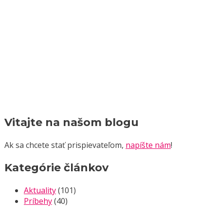
Vitajte na našom blogu
Ak sa chcete stať prispievateľom,
napíšte nám
!
Kategórie článkov
Aktuality
(101)
Príbehy
(40)