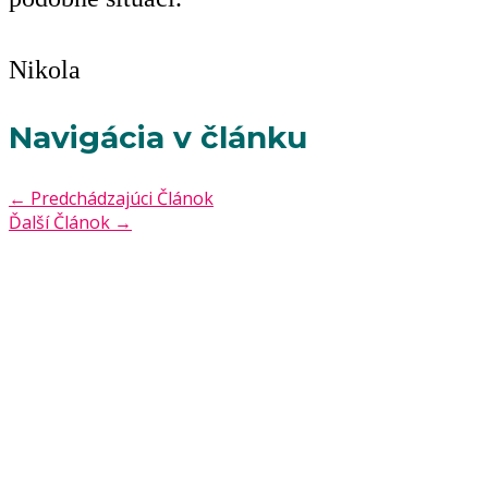
Nikola
Navigácia v článku
←
Predchádzajúci Článok
Ďalší Článok
→