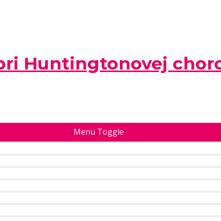
pri Huntingtonovej chor
Menu Toggle