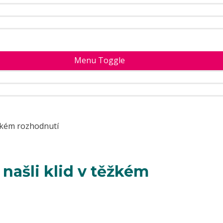
Menu Toggle
těžkém rozhodnutí
 našli klid v těžkém