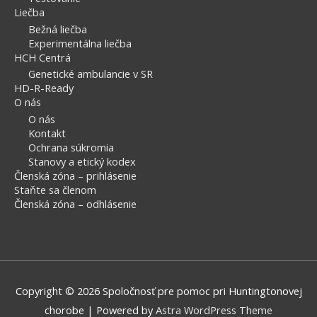
Liečba
Bežná liečba
Experimentálna liečba
HCH Centrá
Genetické ambulancie v SR
HD-R-Ready
O nás
O nás
Kontakt
Ochrana súkromia
Stanovy a etický kodex
Členská zóna – prihlásenie
Staňte sa členom
Členská zóna – odhlásenie
Copyright © 2026
Spoločnosť pre pomoc pri Huntingtonovej
chorobe
| Powered by
Astra WordPress Theme