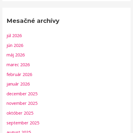
Mesačné archívy
júl 2026
jún 2026
máj 2026
marec 2026
február 2026
január 2026
december 2025
november 2025
október 2025
september 2025
august 2025