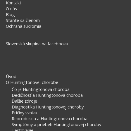
Kontakt
O nás
Blog
Staňte sa členom
Ochrana súkromia
Slovenská skupina na facebooku
Úvod
O Huntingtonovej chorobe
Čo je Huntingtonova choroba
Dedičnosť a Huntingtonova choroba
Ďalšie zdroje
Diagnostika Huntingtonovej choroby
Príčiny vzniku
Reprodukcia a Huntingtonova choroba
Symptómy a priebeh Huntingtonovej choroby
Testovanie