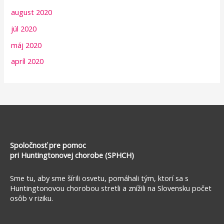
august 2020
júl 2020
máj 2020
apríl 2020
Spoločnosť pre pomoc
pri Huntingtonovej chorobe (SPHCH)
Sme tu, aby sme šírili osvetu, pomáhali tým, ktorí sa s
Huntingtonovou chorobou stretli a znížili na Slovensku počet
osôb v riziku.