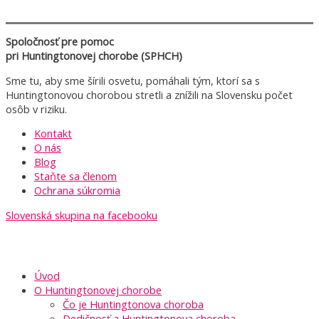
Spoločnosť pre pomoc
pri Huntingtonovej chorobe (SPHCH)
Sme tu, aby sme šírili osvetu, pomáhali tým, ktorí sa s
Huntingtonovou chorobou stretli a znížili na Slovensku počet
osôb v riziku.
Kontakt
O nás
Blog
Staňte sa členom
Ochrana súkromia
Slovenská skupina na facebooku
Úvod
O Huntingtonovej chorobe
Čo je Huntingtonova choroba
Dedičnosť a Huntingtonova choroba