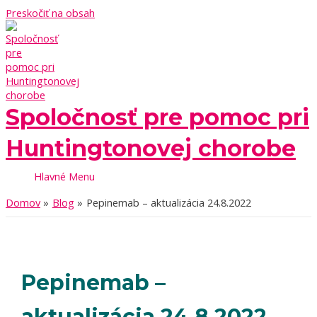
Preskočiť na obsah
Spoločnosť pre pomoc pri
Huntingtonovej chorobe
Hlavné Menu
Domov
Blog
Pepinemab – aktualizácia 24.8.2022
Pepinemab –
aktualizácia 24.8.2022