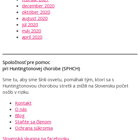
december 2020
október 2020
august 2020
júl 2020
máj 2020
apríl 2020
Spoločnosť pre pomoc
pri Huntingtonovej chorobe (SPHCH)
Sme tu, aby sme šírili osvetu, pomáhali tým, ktorí sa s
Huntingtonovou chorobou stretli a znížili na Slovensku počet
osôb v riziku.
Kontakt
O nás
Blog
Staňte sa členom
Ochrana súkromia
Slovenská skupina na facebooku