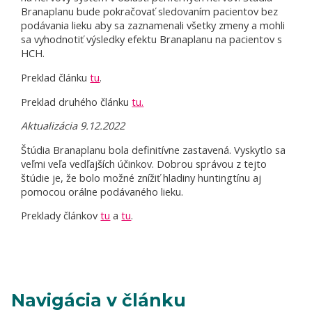
Branaplanu bude pokračovať sledovaním pacientov bez
podávania lieku aby sa zaznamenali všetky zmeny a mohli
sa vyhodnotiť výsledky efektu Branaplanu na pacientov s
HCH.
Preklad článku
tu
.
Preklad druhého článku
tu.
Aktualizácia 9.12.2022
Štúdia Branaplanu bola definitívne zastavená. Vyskytlo sa
veľmi veľa vedľajších účinkov. Dobrou správou z tejto
štúdie je, že bolo možné znížiť hladiny huntingtínu aj
pomocou orálne podávaného lieku.
Preklady článkov
tu
a
tu
.
Navigácia v článku