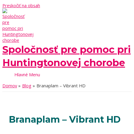
Preskočiť na obsah
Spoločnosť pre pomoc pri
Huntingtonovej chorobe
Hlavné Menu
Domov
Blog
Branaplam – Vibrant HD
Branaplam – Vibrant HD