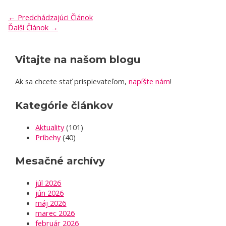
←
Predchádzajúci Článok
Ďalší Článok
→
Vitajte na našom blogu
Ak sa chcete stať prispievateľom,
napíšte nám
!
Kategórie článkov
Aktuality
(101)
Príbehy
(40)
Mesačné archívy
júl 2026
jún 2026
máj 2026
marec 2026
február 2026